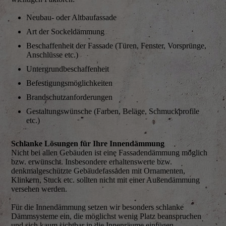
Neubau- oder Altbaufassade
Art der Sockeldämmung
Beschaffenheit der Fassade (Türen, Fenster, Vorsprünge,
Anschlüsse etc.)
Untergrundbeschaffenheit
Befestigungsmöglichkeiten
Brandschutzanforderungen
Gestaltungswünsche (Farben, Beläge, Schmuckprofile
etc.)
Schlanke Lösungen für Ihre Innendämmung
Nicht bei allen Gebäuden ist eine Fassadendämmung möglich
bzw. erwünscht. Insbesondere erhaltenswerte bzw.
denkmalgeschützte Gebäudefassaden mit Ornamenten,
Klinkern, Stuck etc. sollten nicht mit einer Außendämmung
versehen werden.
Für die Innendämmung setzen wir besonders schlanke
Dämmsysteme ein, die möglichst wenig Platz beanspruchen
und sich kaum sichtbar in die Innenräume einfügen.