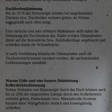
Dachbodendämmung
Bis zu 50 % der Heizenergie können bei ungedämmten
Dächern bzw. Dachböden verloren gehen, da Wärme
naturgemäß nach oben steigt.
Eine einfache und sehr effektive Maßnahme stellt daher die
Dämmung des Dachbodens dar. Dabei werden Dämmplatten
direkt auf die Betondecke bzw. Holzbalkenlage angebracht und
schließen damit die Wärmebrücke.
Je nach Ausführung können die Dämmplatten auch als
Trockenestrichvariante montiert werden, die auch normalen
Gehbelastungen standhält.
Warme Füße und eine bessere Heizleistung -
Kellerdeckendämmung
Neben Verlusten von Heizenergie durch das Dach können auch
bis zu 20% der eingesetzten Energie durch den Kellerbereich
verloren gehen. Hartschaum- bzw. Mineralwolle-Systeme
können diese Wärmebrücke einfach und kostengünstig
schließen.