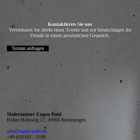
Kontaktieren Sie uns
Vereinbaren Sie direkt einen Termin und wir beratschlagen die
Details in einem persönlichen Gespräch.
Termin anfragen
a
Malermeister Eugen Puhl
Hoher Holzweg 17, 30966 Hemmingen
info@maler-puhl.de
+49 (0)5101 / 3168