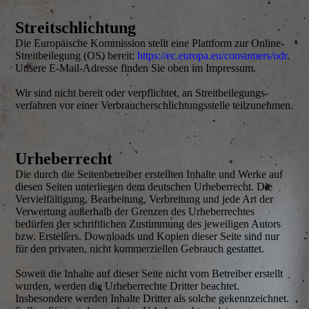
Streitschlichtung
Die Europäische Kommission stellt eine Plattform zur Online-
Streitbeilegung (OS) bereit:
https://ec.europa.eu/consumers/odr
.
Unsere E-Mail-Adresse finden Sie oben im Impressum.
Wir sind nicht bereit oder verpflichtet, an Streit­beilegungs­
verfahren vor einer Verbraucher­schlichtungs­stelle teilzunehmen.
Urheberrecht
Die durch die Seiten­betreiber erstellten Inhalte und Werke auf
diesen Seiten unterliegen dem deutschen Urheberrecht. Die
Vervielfältigung, Bearbeitung, Verbreitung und jede Art der
Verwertung außerhalb der Grenzen des Urheberrechtes
bedürfen der schriftlichen Zustimmung des jeweiligen Autors
bzw. Erstellers. Downloads und Kopien dieser Seite sind nur
für den privaten, nicht kommerziellen Gebrauch gestattet.
Soweit die Inhalte auf dieser Seite nicht vom Betreiber erstellt
wurden, werden die Urheber­rechte Dritter beachtet.
Insbesondere werden Inhalte Dritter als solche gekennzeichnet.