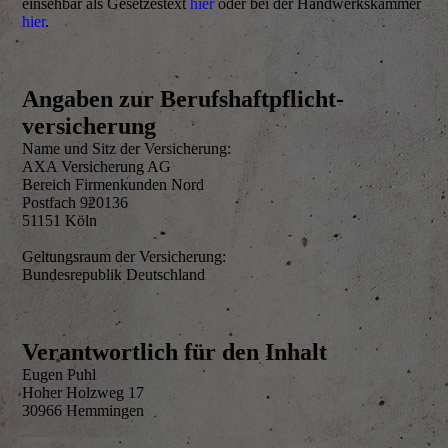
einsehbar als Gesetzestext
hier
oder bei der Handwerkskammer
hier
.
Angaben zur Berufs­haftpflicht­
versicherung
Name und Sitz der Versicherung:
AXA Versicherung AG
Bereich Firmenkunden Nord
Postfach 920136
51151 Köln
Geltungsraum der Versicherung:
Bundesrepublik Deutschland
Verantwortlich für den Inhalt
Eugen Puhl
Hoher Holzweg 17
30966 Hemmingen