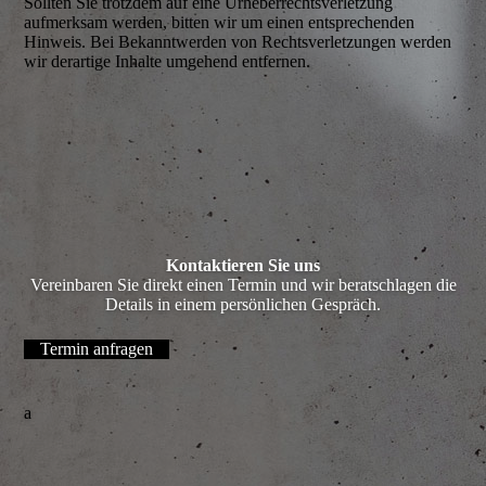
Sollten Sie trotzdem auf eine Urheber­rechts­verletzung
aufmerksam werden, bitten wir um einen entsprechenden
Hinweis. Bei Bekanntwerden von Rechts­verletzungen werden
wir derartige Inhalte umgehend entfernen.
Kontaktieren Sie uns
Vereinbaren Sie direkt einen Termin und wir beratschlagen die
Details in einem persönlichen Gespräch.
Termin anfragen
a