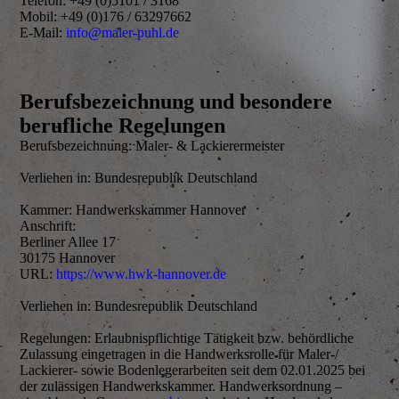
Telefon: +49 (0)5101 / 3168
Mobil: +49 (0)176 / 63297662
E-Mail:
info@maler-puhl.de
Berufsbezeichnung und besondere
berufliche Regelungen
Berufsbezeichnung: Maler- & Lackierermeister
Verliehen in: Bundesrepublik Deutschland
Kammer: Handwerkskammer Hannover
Anschrift:
Berliner Allee 17
30175 Hannover
URL:
https://www.hwk-hannover.de
Verliehen in: Bundesrepublik Deutschland
Regelungen: Erlaubnispflichtige Tätigkeit bzw. behördliche
Zulassung eingetragen in die Handwerksrolle für Maler-/
Lackierer- sowie Bodenlegerarbeiten seit dem 02.01.2025 bei
der zulässigen Handwerkskammer. Handwerksordnung –